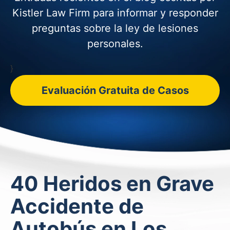
Kistler Law Firm para informar y
responder
preguntas sobre la ley de lesiones
personales.
}
Evaluación Gratuita de Casos
40 Heridos en Grave
Accidente de
Autobús en Los