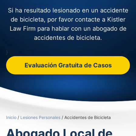
Si ha resultado lesionado en un accidente
de bicicleta, por favor contacte
a Kistler
Law Firm para hablar con un abogado de
accidentes de bicicleta.
}
Evaluación Gratuita de Casos
Inicio
/
Lesiones Personales
/
Accidentes de Bicicleta
Abogado Local de