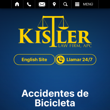
SITAR
BUSCAR
MENÚ
English Site
Llamar 24/7
Accidentes de
Bicicleta