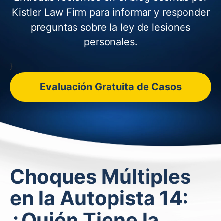
Kistler Law Firm para informar y
responder
preguntas sobre la ley de lesiones
personales.
}
Evaluación Gratuita de Casos
Choques Múltiples
en la Autopista 14:
¿Quién Tiene la