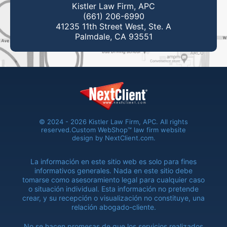
Kistler Law Firm, APC
(661) 206-6990
41235 11th Street West, Ste. A
Palmdale, CA 93551
© 2024 - 2026 Kistler Law Firm, APC. All rights
reserved.
Custom WebShop™ law firm website
design by
NextClient.com
.
La información en este sitio web es solo para fines
informativos generales. Nada en este sitio debe
tomarse como asesoramiento legal para cualquier caso
o situación individual. Esta información no pretende
crear, y su recepción o visualización no constituye, una
relación abogado-cliente.
No se hacen promesas de que los servicios realizados