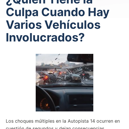
Culpa Cuando Hay
Varios Vehículos
Involucrados?
Los choques múltiples en la Autopista 14 ocurren en
cuestión de segundos y dejan consecuencias