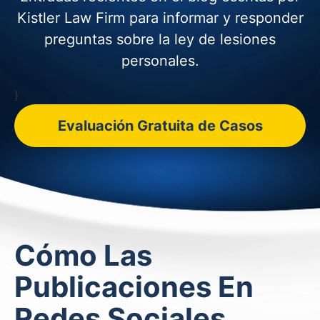
Kistler Law Firm para informar y
responder
preguntas sobre la ley de lesiones
personales.
}
Evaluación Gratuita de Casos
Cómo Las
Publicaciones En
Redes Sociales