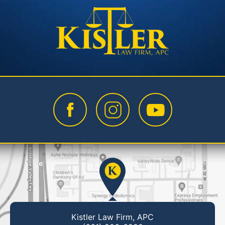
Kistler Law Firm, APC