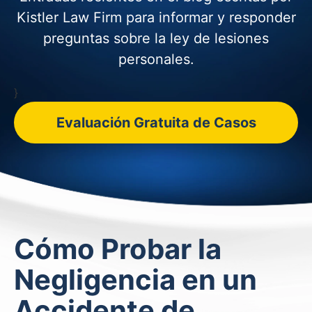
Kistler Law Firm para informar y
responder
preguntas sobre la ley de lesiones
personales.
}
Evaluación Gratuita de Casos
Cómo Probar la
Negligencia en un
Accidente de