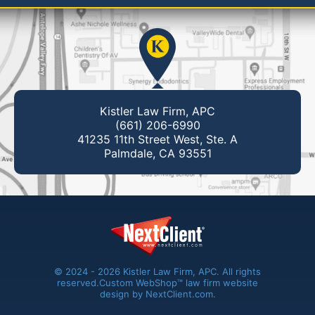
Kistler Law Firm, APC
(661) 206-6990
41235 11th Street West, Ste. A
Palmdale, CA 93551
© 2024 - 2026 Kistler Law Firm, APC. All rights
reserved.
Custom WebShop™ law firm website
design by
NextClient.com
.