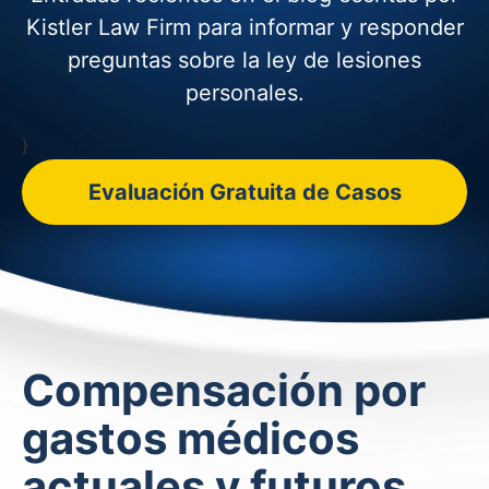
Kistler Law Firm para informar y
responder
preguntas sobre la ley de lesiones
personales.
}
Evaluación Gratuita de Casos
Compensación por
gastos médicos
actuales y futuros