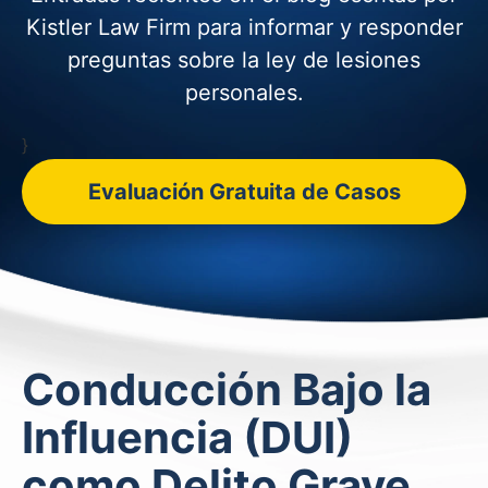
Kistler Law Firm para informar y
responder
preguntas sobre la ley de lesiones
personales.
}
Evaluación Gratuita de Casos
Conducción Bajo la
Influencia (DUI)
como Delito Grave