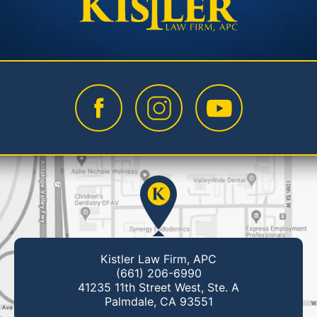
Kistler Law Firm, APC
(661) 206-6990
41235 11th Street West, Ste. A
Palmdale, CA 93551