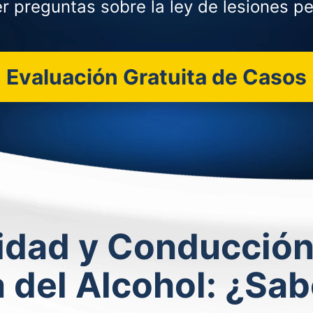
r preguntas sobre la ley de lesiones pe
Evaluación Gratuita de Casos
idad y Conducció
a del Alcohol: ¿Sa