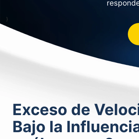
responde
}
Exceso de Veloc
Bajo la Influenci