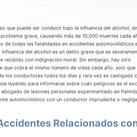
o que puede ser conducir bajo la influencia del alcohol, si
 problema grave, causando más de 10,000 muertes cada a
 de todas las fatalidades en accidentes automovilísticos 
 influencia del alcohol es un delito grave que es severame
e recibido con indignación moral. Sin embargo, hay otro
e que cobra el mismo número de vidas cada año, solo que 
e los conductores todos los días y rara vez es castigado 
núe leyendo para informarse sobre cuán peligroso es el ex
n abogado de lesiones personales experimentado en Palmda
ente automovilístico con un conductor imprudente o neglig
Accidentes Relacionados con