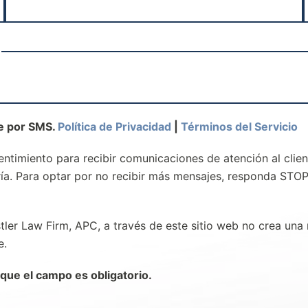
te por SMS.
Política de Privacidad
|
Términos del Servicio
entimiento para recibir comunicaciones de atención al clien
ría. Para optar por no recibir más mensajes, responda STO
tler Law Firm, APC, a través de este sitio web no crea una
e.
 que el campo es obligatorio.