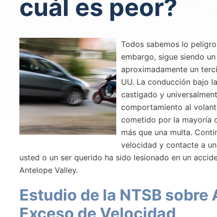
cuál es peor?
Todos sabemos lo peligros
embargo, sigue siendo un
aproximadamente un tercio
UU. La conducción bajo la
castigado y universalment
comportamiento al volant
cometido por la mayoría d
más que una multa. Conti
velocidad y contacte a u
usted o un ser querido ha sido lesionado en un accid
Antelope Valley.
Estudio de la NTSB sobre 
Exceso de Velocidad