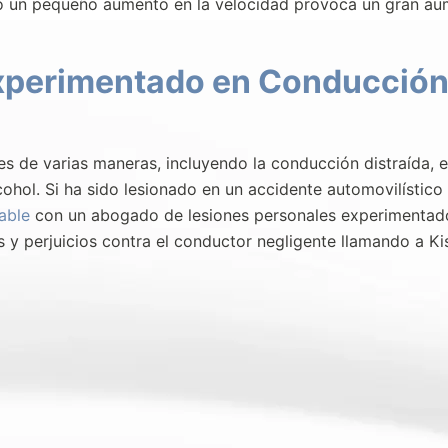
olo un pequeño aumento en la velocidad provoca un gran a
xperimentado en Conducció
s de varias maneras, incluyendo la conducción distraída, 
cohol. Si ha sido lesionado en un accidente automovilístico
able
con un abogado de lesiones personales experimentad
 y perjuicios contra el conductor negligente llamando a Ki