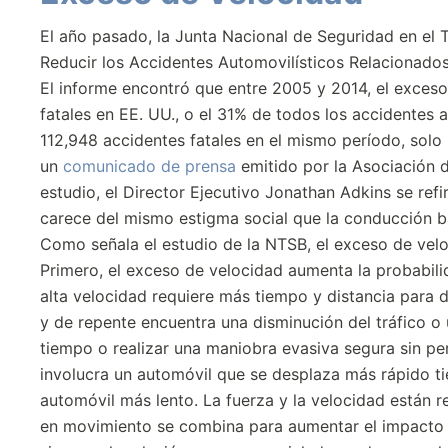
El año pasado, la Junta Nacional de Seguridad en el 
Reducir los Accidentes Automovilísticos Relacionado
El informe encontró que entre 2005 y 2014, el exceso
fatales en EE. UU., o el 31% de todos los accidentes a
112,948 accidentes fatales en el mismo período, sol
un
comunicado de prensa
emitido por la Asociación 
estudio, el Director Ejecutivo Jonathan Adkins se ref
carece del mismo estigma social que la conducción baj
Como señala el estudio de la NTSB, el exceso de velo
Primero, el exceso de velocidad aumenta la probabili
alta velocidad requiere más tiempo y distancia para
y de repente encuentra una disminución del tráfico o
tiempo o realizar una maniobra evasiva segura sin pe
involucra un automóvil que se desplaza más rápido t
automóvil más lento. La fuerza y la velocidad están 
en movimiento se combina para aumentar el impacto d