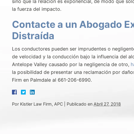
sino que la relación es exponencial, de modo que s
la fuerza del impacto.
Contacte a un Abogado E
Distraída
Los conductores pueden ser imprudentes o negligente
de velocidad y la conducción bajo la influencia del al
Antelope Valley causado por la negligencia de otro,
h
la posibilidad de presentar una reclamación por daños
Firm en Palmdale al 661-206-6990.
Por
Kistler Law Firm, APC
|
Publicado en
Abril 27, 2018