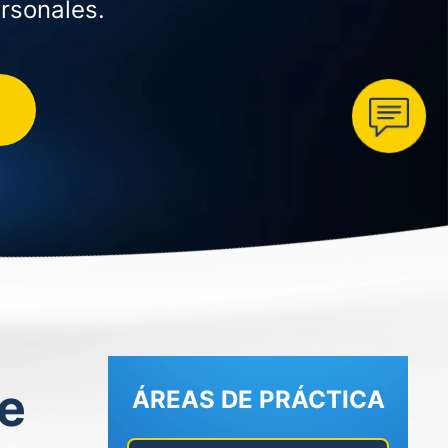
rsonales.
n
be
ÁREAS DE PRÁCTICA