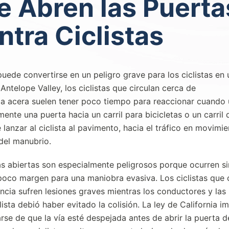
 Abren las Puerta
tra Ciclistas
uede convertirse en un peligro grave para los ciclistas en 
 Antelope Valley, los ciclistas que circulan cerca de
la acera suelen tener poco tiempo para reaccionar cuando
nte una puerta hacia un carril para bicicletas o un carril 
 lanzar al ciclista al pavimento, hacia el tráfico en movimi
del manubrio.
s abiertas son especialmente peligrosos porque ocurren si
oco margen para una maniobra evasiva. Los ciclistas que c
ncia sufren lesiones graves mientras los conductores y las
sta debió haber evitado la colisión. La ley de California i
se de que la vía esté despejada antes de abrir la puerta d