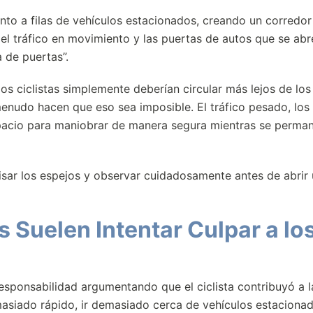
nto a filas de vehículos estacionados, creando un corredor
el tráfico en movimiento y las puertas de autos que se abr
a de puertas”.
s ciclistas simplemente deberían circular más lejos de los
enudo hacen que eso sea imposible. El tráfico pesado, los 
spacio para maniobrar de manera segura mientras se perma
visar los espejos y observar cuidadosamente antes de abrir
Suelen Intentar Culpar a lo
esponsabilidad argumentando que el ciclista contribuyó a l
emasiado rápido, ir demasiado cerca de vehículos estaciona