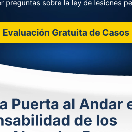
r preguntas sobre la ley de lesiones pe
Evaluación Gratuita de Casos
a Puerta al Andar 
nsabilidad de los