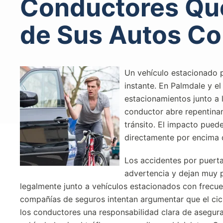
Conductores Que
de Sus Autos Con
Un vehículo estacionado p
instante. En Palmdale y el
estacionamientos junto a 
conductor abre repentiname
tránsito. El impacto puede
directamente por encima 
Los accidentes por puerta
advertencia y dejan muy p
legalmente junto a vehículos estacionados con frecue
compañías de seguros intentan argumentar que el cicli
los conductores una responsabilidad clara de asegurar