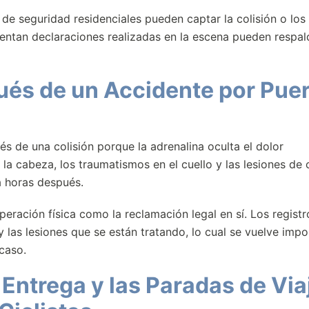
de seguridad residenciales pueden captar la colisión o los
entan declaraciones realizadas en la escena pueden respal
és de un Accidente por Pue
és de una colisión porque la adrenalina oculta el dolor
la cabeza, los traumatismos en el cuello y las lesiones de
a horas después.
eración física como la reclamación legal en sí. Los registr
y las lesiones que se están tratando, lo cual se vuelve impo
caso.
ntrega y las Paradas de Via