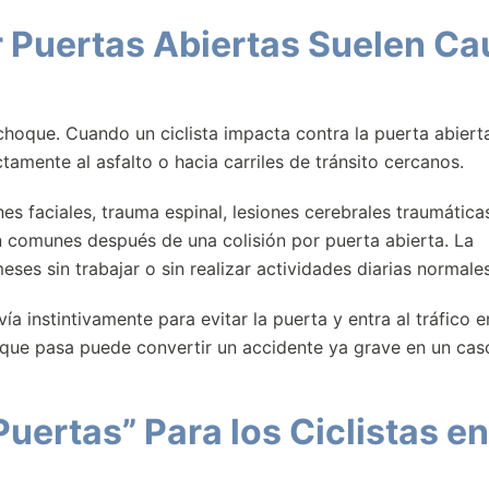
r Puertas Abiertas Suelen Ca
n choque. Cuando un ciclista impacta contra la puerta abiert
tamente al asfalto o hacia carriles de tránsito cercanos.
nes faciales, trauma espinal, lesiones cerebrales traumática
 comunes después de una colisión por puerta abierta. La
eses sin trabajar o sin realizar actividades diarias normales
a instintivamente para evitar la puerta y entra al tráfico e
 que pasa puede convertir un accidente ya grave en un cas
Puertas” Para los Ciclistas en