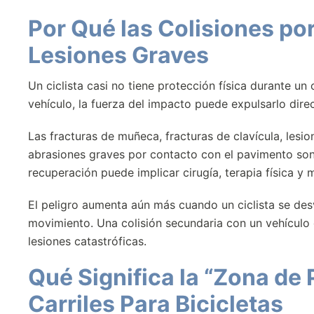
Por Qué las Colisiones po
Lesiones Graves
Un ciclista casi no tiene protección física durante u
vehículo, la fuerza del impacto puede expulsarlo direc
Las fracturas de muñeca, fracturas de clavícula, lesio
abrasiones graves por contacto con el pavimento son
recuperación puede implicar cirugía, terapia física y m
El peligro aumenta aún más cuando un ciclista se desví
movimiento. Una colisión secundaria con un vehículo
lesiones catastróficas.
Qué Significa la “Zona de 
Carriles Para Bicicletas