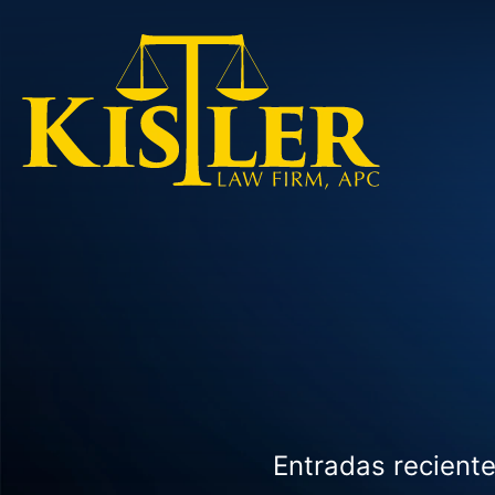
Entradas reciente