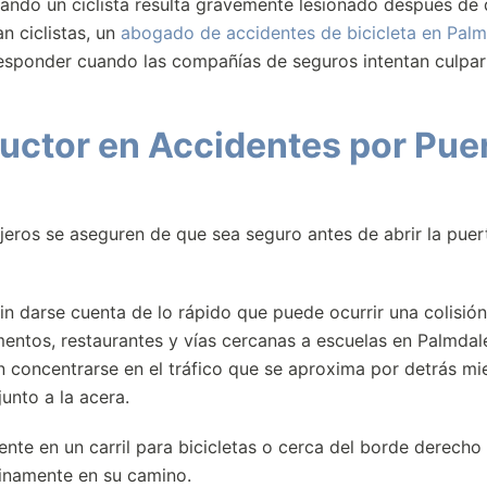
 Cuando un ciclista resulta gravemente lesionado después de
n ciclistas, un
abogado de accidentes de bicicleta en Palm
responder cuando las compañías de seguros intentan culpar
uctor en Accidentes por Pue
jeros se aseguren de que sea seguro antes de abrir la puer
in darse cuenta de lo rápido que puede ocurrir una colisión
entos, restaurantes y vías cercanas a escuelas en Palmdale
 concentrarse en el tráfico que se aproxima por detrás mi
junto a la acera.
nte en un carril para bicicletas o cerca del borde derecho 
tinamente en su camino.