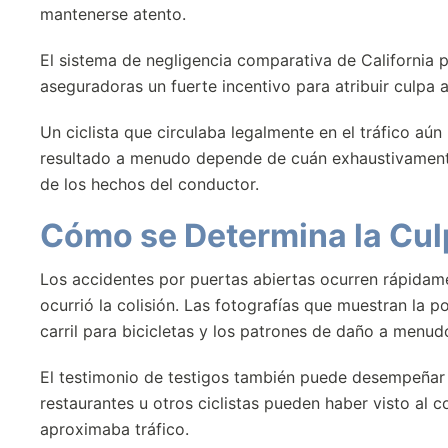
mantenerse atento.
El sistema de negligencia comparativa de California per
aseguradoras un fuerte incentivo para atribuir culpa 
Un ciclista que circulaba legalmente en el tráfico aú
resultado a menudo depende de cuán exhaustivamente s
de los hechos del conductor.
Cómo se Determina la Culp
Los accidentes por puertas abiertas ocurren rápidam
ocurrió la colisión. Las fotografías que muestran la po
carril para bicicletas y los patrones de daño a menu
El testimonio de testigos también puede desempeñar 
restaurantes u otros ciclistas pueden haber visto al c
aproximaba tráfico.