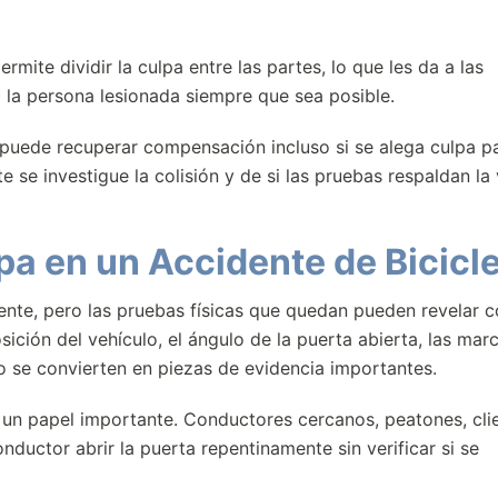
mite dividir la culpa entre las partes, lo que les da a las
a la persona lesionada siempre que sea posible.
n puede recuperar compensación incluso si se alega culpa par
e investigue la colisión y de si las pruebas respaldan la 
a en un Accidente de Bicicl
ente, pero las pruebas físicas que quedan pueden revelar 
sición del vehículo, el ángulo de la puerta abierta, las mar
do se convierten en piezas de evidencia importantes.
un papel importante. Conductores cercanos, peatones, cli
onductor abrir la puerta repentinamente sin verificar si se