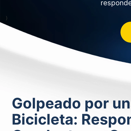
responde
}
Golpeado por un
Bicicleta: Respo