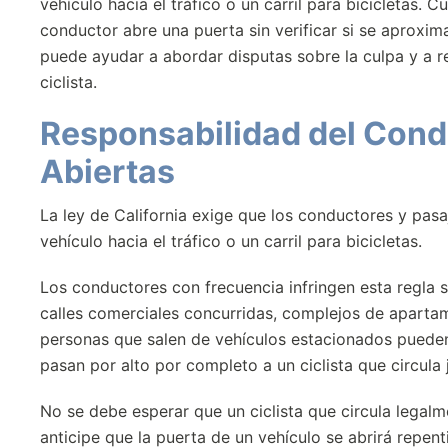
vehículo hacia el tráfico o un carril para bicicletas.
conductor abre una puerta sin verificar si se aproxima
puede ayudar a abordar disputas sobre la culpa y a 
ciclista.
Responsabilidad del Cond
Abiertas
La ley de California exige que los conductores y pasa
vehículo hacia el tráfico o un carril para bicicletas.
Los conductores con frecuencia infringen esta regla s
calles comerciales concurridas, complejos de apartam
personas que salen de vehículos estacionados pueden
pasan por alto por completo a un ciclista que circula 
No se debe esperar que un ciclista que circula legalme
anticipe que la puerta de un vehículo se abrirá repen