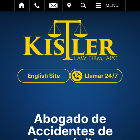
SITAR
BUSCAR
MENÚ
English Site
Llamar 24/7
Abogado de
Accidentes de