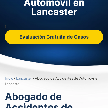
Automóvil en
Lancaster
}
Evaluación Gratuita de Casos
Inicio
/
Lancaster
/
Abogado de Accidentes de Automóvil en
Lancaster
Abogado de
Accidentes de