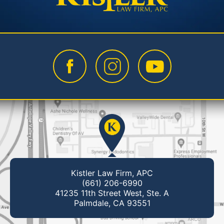
Kistler Law Firm, APC
(661) 206-6990
41235 11th Street West, Ste. A
Palmdale, CA 93551