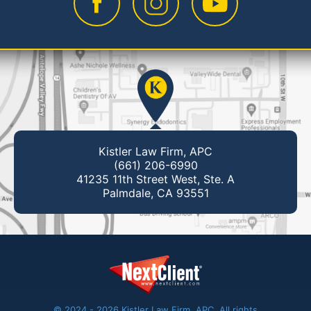
Kistler Law Firm, APC
(661) 206-6990
41235 11th Street West, Ste. A
Palmdale, CA 93551
© 2024 - 2026 Kistler Law Firm, APC. All rights