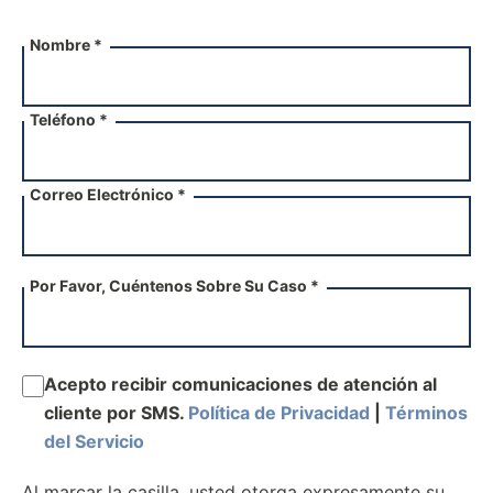
Nombre *
Teléfono *
Correo Electrónico *
Por Favor, Cuéntenos Sobre Su Caso *
Acepto recibir comunicaciones de atención al
cliente por SMS.
Política de Privacidad
|
Términos
del Servicio
Al marcar la casilla, usted otorga expresamente su