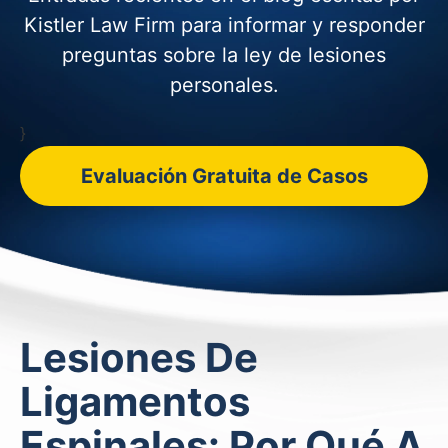
Kistler Law Firm para informar y
responder
preguntas sobre la ley de lesiones
personales.
}
Evaluación Gratuita de Casos
Lesiones De
Ligamentos
Espinales: Por Qué A