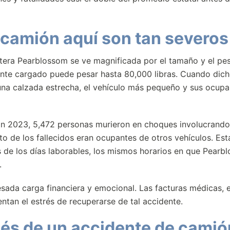
 camión aquí son tan severos
etera Pearblossom se ve magnificada por el tamaño y el pe
nte cargado puede pesar hasta 80,000 libras. Cuando dic
 una calzada estrecha, el vehículo más pequeño y sus ocupa
. En 2023, 5,472 personas murieron en choques involucrando
 de los fallecidos eran ocupantes de otros vehículos. Est
 de los días laborables, los mismos horarios en que Pearb
.
pesada carga financiera y emocional. Las facturas médicas, 
entan el estrés de recuperarse de tal accidente.
ués de un accidente de camió