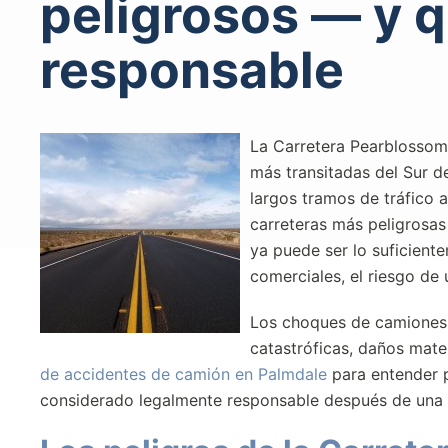
peligrosos — y 
responsable
La Carretera Pearblossom,
más transitadas del Sur d
largos tramos de tráfico 
carreteras más peligrosas 
ya puede ser lo suficient
comerciales, el riesgo d
Los choques de camiones 
catastróficas, daños mate
de accidentes de camión en Palmdale
para entender p
considerado legalmente responsable después de una col