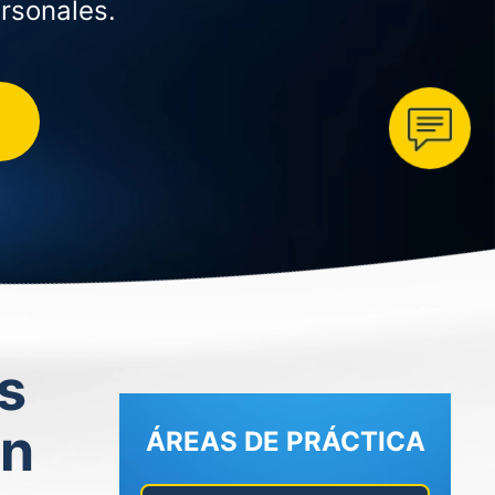
rsonales.
s
an
ÁREAS DE PRÁCTICA