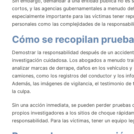
Sin embargo, demandar a una entidad pública no es si
cortos, y las agencias gubernamentales a menudo de
especialmente importante para las víctimas tener rep
personales como las complejidades de la responsabil
Cómo se recopilan prueba
Demostrar la responsabilidad después de un accident
investigación cuidadosa. Los abogados a menudo trab
analizar marcas de derrape, daños en los vehículos y
camiones, como los registros del conductor y los inf
Además, las imágenes de vigilancia, el testimonio de 
la culpa.
Sin una acción inmediata, se pueden perder pruebas c
propios investigadores a los sitios de choque rápidam
responsabilidad. Para las víctimas, tener un equipo l