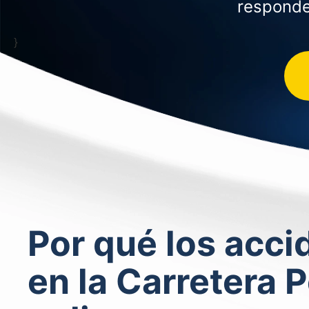
responde
}
Por qué los acc
en la Carretera 