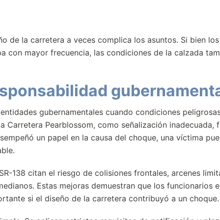
o de la carretera a veces complica los asuntos. Si bien los
pa con mayor frecuencia, las condiciones de la calzada ta
responsabilidad gubernament
a entidades gubernamentales cuando condiciones peligrosas
 la Carretera Pearblossom, como señalización inadecuada, f
esempeñó un papel en la causa del choque, una víctima pu
ble.
R-138 citan el riesgo de colisiones frontales, arcenes limit
edianos. Estas mejoras demuestran que los funcionarios e
ortante si el diseño de la carretera contribuyó a un choque.