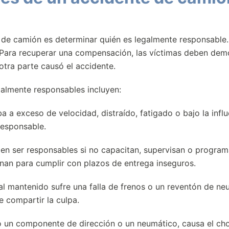
de camión es determinar quién es legalmente responsable.
a. Para recuperar una compensación, las víctimas deben dem
tra parte causó el accidente.
ialmente responsables incluyen:
 a exceso de velocidad, distraído, fatigado o bajo la infl
responsable.
n ser responsables si no capacitan, supervisan o progra
nan para cumplir con plazos de entrega inseguros.
l mantenido sufre una falla de frenos o un reventón de ne
 compartir la culpa.
un componente de dirección o un neumático, causa el cho