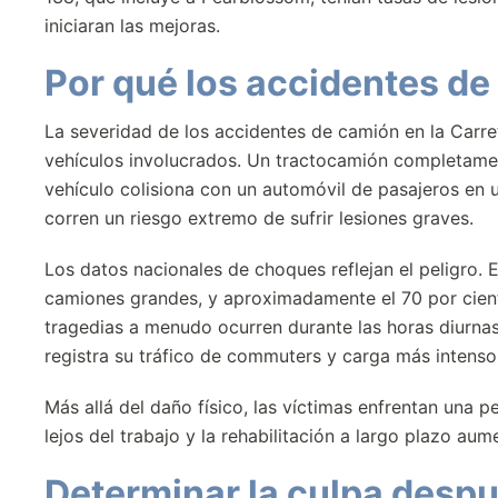
iniciaran las mejoras.
Por qué los accidentes de
La severidad de los accidentes de camión en la Carr
vehículos involucrados. Un tractocamión completame
vehículo colisiona con un automóvil de pasajeros en
corren un riesgo extremo de sufrir lesiones graves.
Los datos nacionales de choques reflejan el peligro
camiones grandes, y aproximadamente el 70 por ciento
tragedias a menudo ocurren durante las horas diurnas
registra su tráfico de commuters y carga más intenso
Más allá del daño físico, las víctimas enfrentan una 
lejos del trabajo y la rehabilitación a largo plazo aum
Determinar la culpa desp