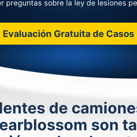
r preguntas sobre la ley de lesiones pe
Evaluación Gratuita de Casos
identes de camione
Pearblossom son t