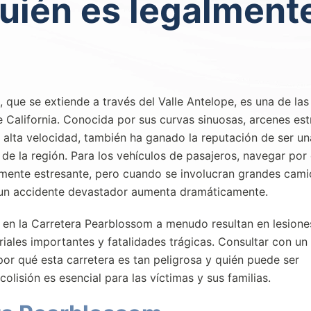
quién es legalment
 que se extiende a través del Valle Antelope, es una de las
e California. Conocida por sus curvas sinuosas, arcenes es
a alta velocidad, también ha ganado la reputación de ser un
de la región. Para los vehículos de pasajeros, navegar por 
emente estresante, pero cuando se involucran grandes cam
e un accidente devastador aumenta dramáticamente.
en la Carretera Pearblossom a menudo resultan en lesione
riales importantes y fatalidades trágicas. Consultar con un
or qué esta carretera es tan peligrosa y quién puede ser
isión es esencial para las víctimas y sus familias.