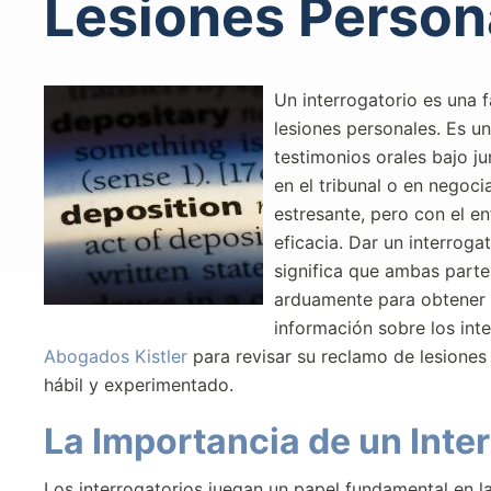
Lesiones Person
Un interrogatorio es una f
lesiones personales. Es u
testimonios orales bajo ju
en el tribunal o en negoc
estresante, pero con el 
eficacia. Dar un interroga
significa que ambas parte
arduamente para obtener u
información sobre los int
Abogados Kistler
para revisar su reclamo de lesione
hábil y experimentado.
La Importancia de un Inte
Los interrogatorios juegan un papel fundamental en 