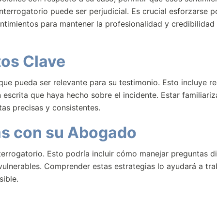
terrogatorio puede ser perjudicial. Es crucial esforzarse p
timientos para mantener la profesionalidad y credibilidad
os Clave
que pueda ser relevante para su testimonio. Esto incluye re
 escrita que haya hecho sobre el incidente. Estar familiari
as precisas y consistentes.
ias con su Abogado
errogatorio. Esto podría incluir cómo manejar preguntas dif
vulnerables. Comprender estas estrategias lo ayudará a tra
ible.