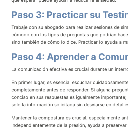
qué esperar puede ayudar a reducir la ansiedad.
Paso 3: Practicar su Test
Trabaje con su abogado para realizar sesiones de simu
cómodo con los tipos de preguntas que podrían hacerl
sino también de cómo lo dice. Practicar lo ayuda a ma
Paso 4: Aprender a Comun
La comunicación efectiva es crucial durante un interro
En primer lugar, es esencial escuchar cuidadosamen
completamente antes de responder. Si alguna pregunt
conciso en sus respuestas es igualmente importante;
solo la información solicitada sin desviarse en detalle
Mantener la compostura es crucial, especialmente ant
independientemente de la presión, ayuda a preservar 