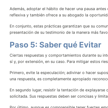
Además, adoptar el hábito de hacer una pausa antes
reflexiva y también ofrece a su abogado la oportunida
En conjunto, estas prácticas garantizan que su comuni
presentación de su testimonio de la manera más favo
Paso 5: Saber qué Evitar
Ciertas respuestas y comportamientos durante su int
sí y, por extensión, en su caso. Para mitigar estos ri
Primero, evite la especulación; adivinar o hacer supo
una respuesta, es completamente apropiado reconoce
En segundo lugar, resistir la tentación de explayars
solicitada. Sus respuestas deben ser concisas y limi
Por último, aunque es comprensible tener fuertes emo