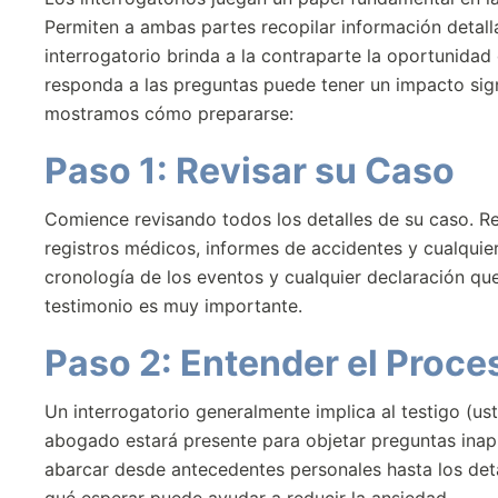
Permiten a ambas partes recopilar información detallad
interrogatorio brinda a la contraparte la oportunida
responda a las preguntas puede tener un impacto signi
mostramos cómo prepararse:
Paso 1: Revisar su Caso
Comience revisando todos los detalles de su caso. Re
registros médicos, informes de accidentes y cualquie
cronología de los eventos y cualquier declaración qu
testimonio es muy importante.
Paso 2: Entender el Proces
Un interrogatorio generalmente implica al testigo (us
abogado estará presente para objetar preguntas inap
abarcar desde antecedentes personales hasta los deta