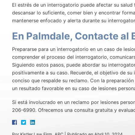
El estrés de un interrogatorio puede afectar su salud 
descansar lo suficiente, comer bien y encontrar forma
mantenerse enfocado y alerta durante su interrogator
En Palmdale, Contacte al 
Prepararse para un interrogatorio en un caso de lesi
comprender el proceso del interrogatorio, comunicar
Siguiendo estos pasos, puede abordar su interrogator
positivamente a su caso. Recuerde, el objetivo de su 
conciso que respalde su reclamo. Con la preparación
un resultado favorable en su caso de lesiones persona
Si está involucrado en un reclamo por lesiones perso
206-6990. Ofrecemos una consulta gratuita y evaluac
Por
Kistler Law Firm, APC
|
Publicado en
Abril 10, 2024