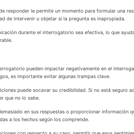
 de responder le permite un momento para formular una re
d de intervenir u objetar si la pregunta es inapropiada.
cación durante el interrogatorio sea efectiva, lo que ayuda
rable.
errogatorio pueden impactar negativamente en el interroga
esgos, es importante evitar algunas trampas clave.
siciones puede socavar su credibilidad. Si no está seguro a
r que no lo sabe.
e demasiado en sus respuestas o proporcionar información q
tadas a los hechos según los comprende.
ciones con respecto a su caso, permitir que esos sentimie