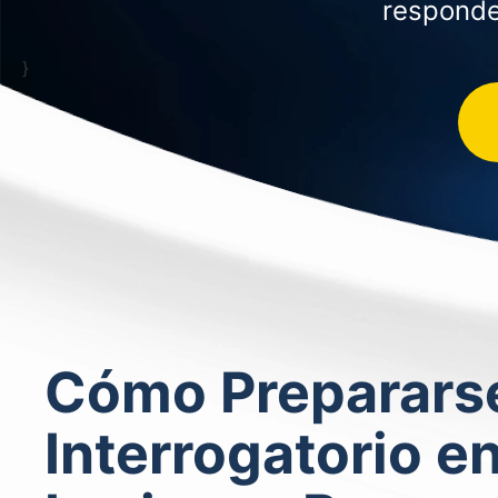
responde
}
Cómo Prepararse
Interrogatorio e