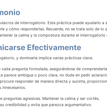
imonio
lacros de interrogatorio. Esta práctica puede ayudarlo a s
e y cómo responderlas. Recuerde, no se trata solo de lo q
ntener la calma y la compostura durante el interrogatorio r
icarse Efectivamente
gatorio, y dominarla implica varias prácticas clave.
te cada pregunta formulada, asegurándose de comprenderla
a parece ambigua o poco clara, no dude en pedir aclaraci
 procure responder de manera directa y sucinta, proporcio
s innecesarios.
e preguntas agresivas. Mantener la calma y ser cortés,
su credibilidad y evita que parezca argumentativo.