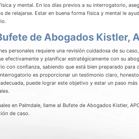
física y mental. En los días previos a su interrogatorio, as
s de relajarse. Estar en buena forma física y mental le ayu
io.
Bufete de Abogados Kistler, 
ones personales requiere una revisión cuidadosa de su caso,
se efectivamente y planificar estratégicamente con su abo
io con confianza, sabiendo que está bien preparado para c
interrogatorio es proporcionar un testimonio claro, honesto
 adecuada, puede lograr este objetivo y estar un paso más
les.
nales en Palmdale, llame al Bufete de Abogados Kistler, APC
ión de caso.