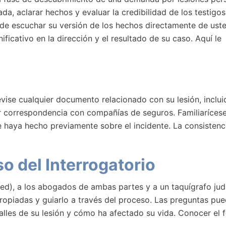
a, aclarar hechos y evaluar la credibilidad de los testigos
d de escuchar su versión de los hechos directamente de us
ficativo en la dirección y el resultado de su caso. Aquí le
vise cualquier documento relacionado con su lesión, inclui
r correspondencia con compañías de seguros. Familiarícese
e haya hecho previamente sobre el incidente. La consistenc
o del Interrogatorio
ted), a los abogados de ambas partes y a un taquígrafo judi
ropiadas y guiarlo a través del proceso. Las preguntas pu
lles de su lesión y cómo ha afectado su vida. Conocer el 