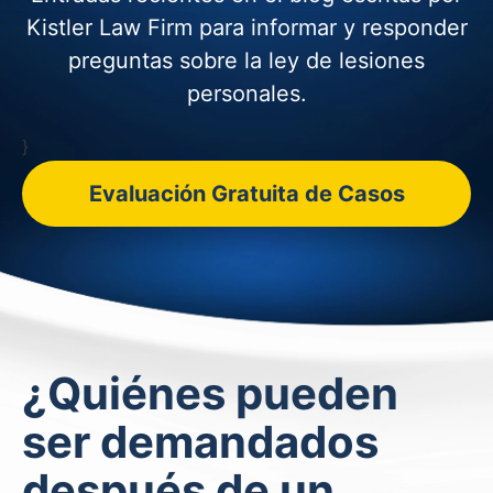
Kistler Law Firm para informar y
responder
preguntas sobre la ley de lesiones
personales.
}
Evaluación Gratuita de Casos
¿Quiénes pueden
ser demandados
después de un