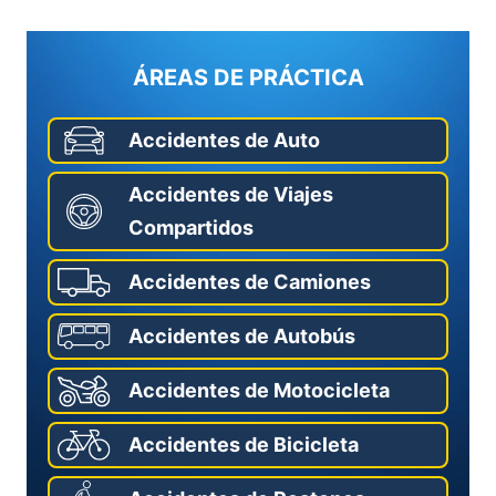
ÁREAS DE PRÁCTICA
Accidentes de Auto
Accidentes de Viajes
Compartidos
Accidentes de Camiones
Accidentes de Autobús
Accidentes de Motocicleta
Accidentes de Bicicleta