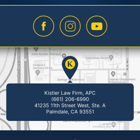
Kistler Law Firm, APC
(661) 206-6990
41235 11th Street West, Ste. A
Palmdale, CA 93551