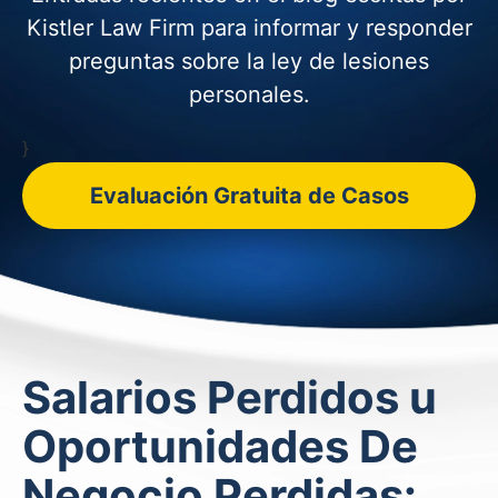
Kistler Law Firm para informar y
responder
preguntas sobre la ley de lesiones
personales.
}
Evaluación Gratuita de Casos
Salarios Perdidos u
Oportunidades De
Negocio Perdidas: