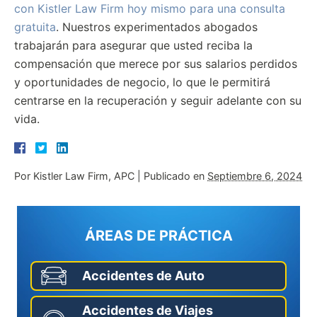
con Kistler Law Firm hoy mismo para una consulta
gratuita
. Nuestros experimentados abogados
trabajarán para asegurar que usted reciba la
compensación que merece por sus salarios perdidos
y oportunidades de negocio, lo que le permitirá
centrarse en la recuperación y seguir adelante con su
vida.
Por
Kistler Law Firm, APC
|
Publicado en
Septiembre 6, 2024
ÁREAS DE PRÁCTICA
Accidentes de Auto
Accidentes de Viajes