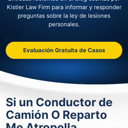
Kistler Law Firm para informar y
responder
preguntas sobre la ley de lesiones
personales.
}
Evaluación Gratuita de Casos
Si un Conductor de
Camión O Reparto
Me Atropella,