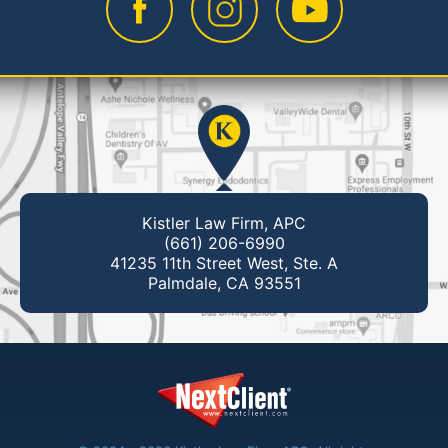
Kistler Law Firm, APC
(661) 206-6990
41235 11th Street West, Ste. A
Palmdale, CA 93551